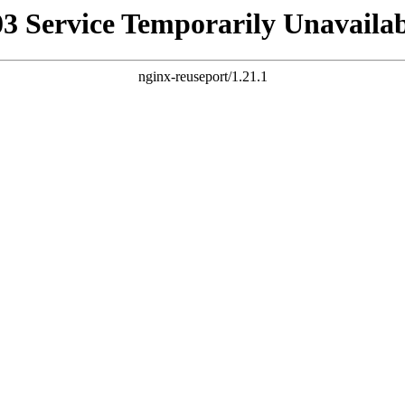
03 Service Temporarily Unavailab
nginx-reuseport/1.21.1